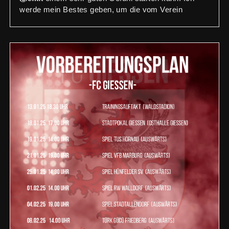
werde mein Bestes geben, um die vom Verein
vergebenen Ziele zu erreichen und kann es kaum
erwarten endlich auf dem Spielfeld zu stehen.“ so
Oliver Kovacic