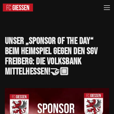
Unser
„Sponsor
of
the
Day“
beim
Heimspiel
gegen
den
SGV
Freiberg:
die
Volksbank
Mittelhessen!🤝🏼