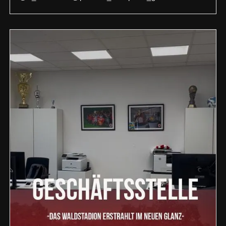
@vbmittelhessen