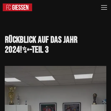
Rückblick
auf
das
Jahr
2024!✨-Teil
3