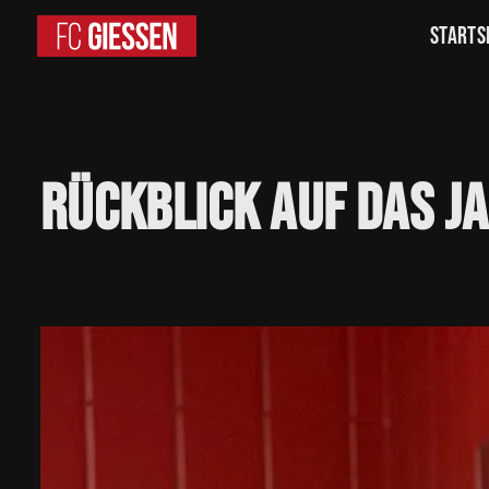
Starts
Rückblick
auf
das
J