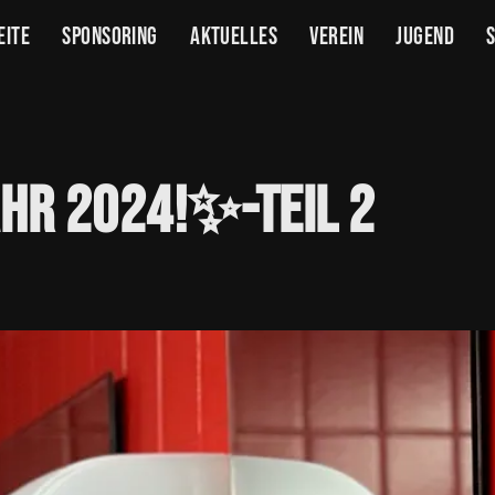
eite
Sponsoring
Aktuelles
Verein
Jugend
ahr
2024!✨-Teil
2