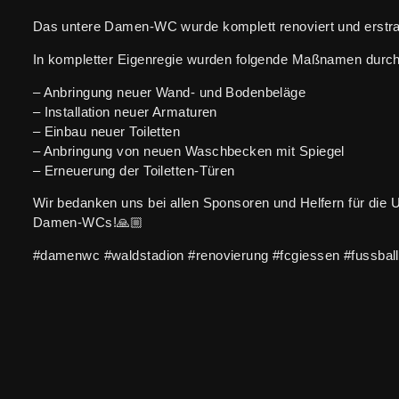
Das untere Damen-WC wurde komplett renoviert und erstra
In kompletter Eigenregie wurden folgende Maßnamen durch
– Anbringung neuer Wand- und Bodenbeläge
– Installation neuer Armaturen
– Einbau neuer Toiletten
– Anbringung von neuen Waschbecken mit Spiegel
– Erneuerung der Toiletten-Türen
Wir bedanken uns bei allen Sponsoren und Helfern für die
Damen-WCs!🙏🏼
#damenwc #waldstadion #renovierung #fcgiessen #fussball