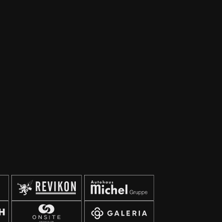
Anbringung von Wandpanelen und Bildern –
Installation eines Fernsehers – Einbau einer
Küchenzeile Wir bedanken uns bei allen
Sponsoren und Helfern für die Unterstützung bei
der Umsetzung der Renovierung unserer
Geschäftsstelle!🙏🏼 #geschäftsstelle
#waldstadion #renovierung #fcgiessen #fussball
#aufgehtsgiessen #fußballzuhause #giessen #fcg
en