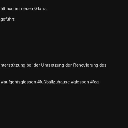
hlt nun im neuen Glanz.
geführt:
 Unterstützung bei der Umsetzung der Renovierung des
 #aufgehtsgiessen #fußballzuhause #giessen #fcg