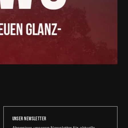
Unser newsletter
Abonniere unseren Newsletter für aktuelle