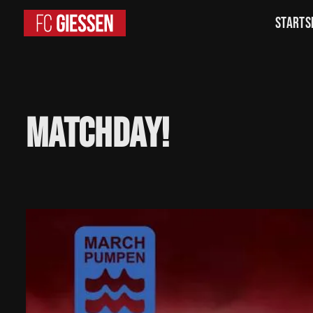
Starts
Matchday!