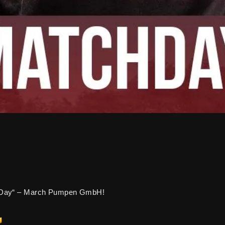
he Day“ – March Pumpen GmbH!