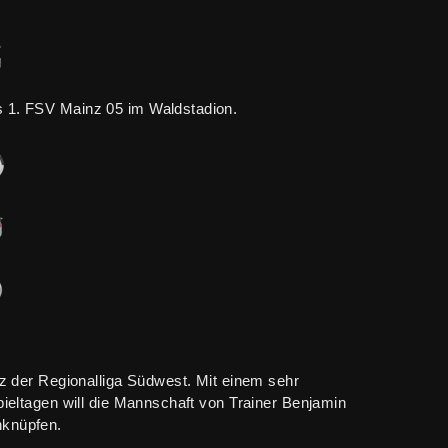
s 1. FSV Mainz 05 im Waldstadion.
tz der Regionalliga Südwest. Mit einem sehr
pieltagen will die Mannschaft von Trainer Benjamin
nknüpfen.