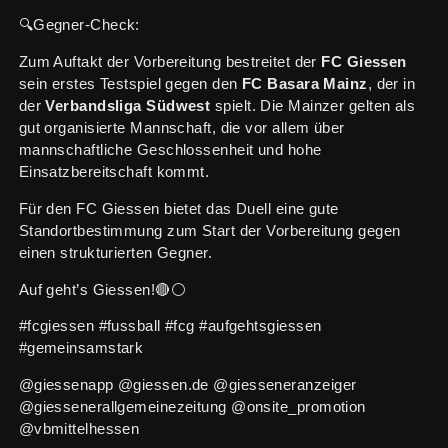
🔍Gegner-Check:
Zum Auftakt der Vorbereitung bestreitet der
FC Giessen
sein erstes Testspiel gegen den
FC Basara Mainz
, der in
der
Verbandsliga Südwest
spielt. Die Mainzer gelten als
gut organisierte Mannschaft, die vor allem über
mannschaftliche Geschlossenheit und hohe
Einsatzbereitschaft kommt.
Für den FC Giessen bietet das Duell eine gute
Standortbestimmung zum Start der Vorbereitung gegen
einen strukturierten Gegner.
Auf geht’s Giessen!🔴⚪️
#fcgiessen #fussball #fcg #aufgehtsgiessen
#gemeinsamstark
@giessenapp @giessen.de @giesseneranzeiger
@giessenerallgemeinezeitung @onsite_promotion
@vbmittelhessen