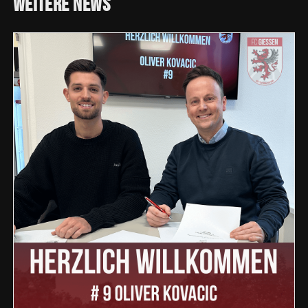
Weitere
News