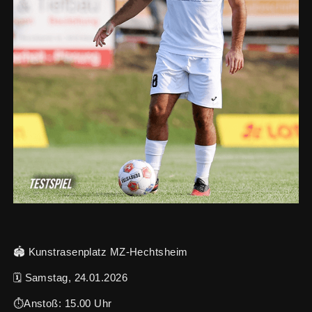
🏟️ Kunstrasenplatz MZ-Hechtsheim
🗓️ Samstag, 24.01.2026
⏱️Anstoß: 15.00 Uhr