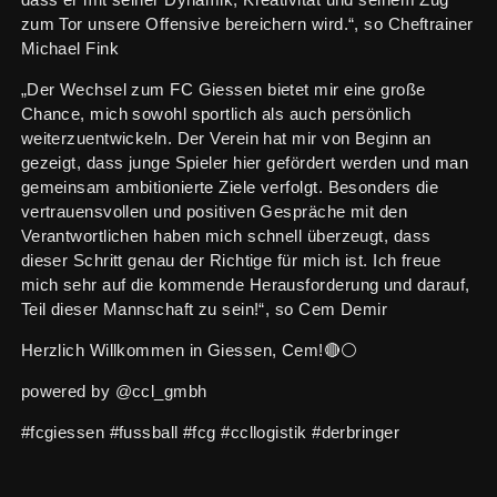
dass er mit seiner Dynamik, Kreativität und seinem Zug
zum Tor unsere Offensive bereichern wird.“, so Cheftrainer
Michael Fink
„Der Wechsel zum FC Giessen bietet mir eine große
Chance, mich sowohl sportlich als auch persönlich
weiterzuentwickeln. Der Verein hat mir von Beginn an
gezeigt, dass junge Spieler hier gefördert werden und man
gemeinsam ambitionierte Ziele verfolgt. Besonders die
vertrauensvollen und positiven Gespräche mit den
Verantwortlichen haben mich schnell überzeugt, dass
dieser Schritt genau der Richtige für mich ist. Ich freue
mich sehr auf die kommende Herausforderung und darauf,
Teil dieser Mannschaft zu sein!“, so Cem Demir
Herzlich Willkommen in Giessen, Cem!🔴⚪️
powered by @ccl_gmbh
#fcgiessen #fussball #fcg #ccllogistik #derbringer