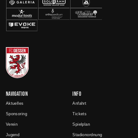
Navigation
Info
Aktuelles
Anfahrt
Sponsoring
Tickets
Verein
Spielplan
Jugend
Stadionordnung