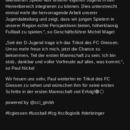
talentierten Spieler aus unserer eigenen Jugend in den
Herrenbereich integrieren zu können. Dies unterstreicht
einmal mehr die hervorragende Arbeit unserer
Jugendabteilung und zeigt, dass wir jungen Spielern in
unserer Region echte Perspektiven bieten, höherklassig
Fußball zu spielen.“, so Geschäftsführer Michèl Magel
„Seit der D-Jugend trage ich das Trikot des FC Giessen.
Umso mehr freue ich mich, jetzt die Chance zu
bekommen, Teil der ersten Mannschaft zu sein. Ich bin
stolz, dankbar und voller Vorfreude auf alles, was kommt.“,
so Paul Nickel
Wir freuen uns sehr, Paul weiterhin im Trikot des FC
Giessen zu sehen und wünschen ihm für seine ersten
Schritte in der ersten Mannschaft viel Erfolg!🔴⚪️
powered by @ccl_gmbh
#fcgiessen #fussball #fcg #ccllogistik #derbringer