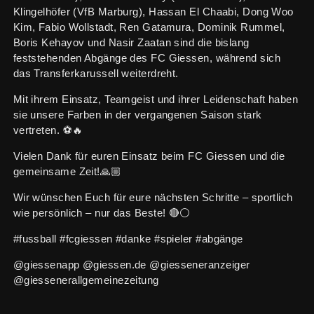
Klingelhöfer (VfB Marburg), Hassan El Chaabi, Dong Woo
Kim, Fabio Wollstadt, Ren Gatamura, Dominik Rummel,
Boris Kehayov und Nasir Zaatan sind die bislang
feststehenden Abgänge des FC Giessen, während sich
das Transferkarussell weiterdreht.
Mit ihrem Einsatz, Teamgeist und ihrer Leidenschaft haben
sie unsere Farben in der vergangenen Saison stark
vertreten. ⚽🔥
Vielen Dank für euren Einsatz beim FC Giessen und die
gemeinsame Zeit!🙏🏼
Wir wünschen Euch für eure nächsten Schritte – sportlich
wie persönlich – nur das Beste! 🔴⚪️
#fussball #fcgiessen #danke #spieler #abgänge
@giessenapp @giessen.de @giesseneranzeiger
@giessenerallgemeinezeitung