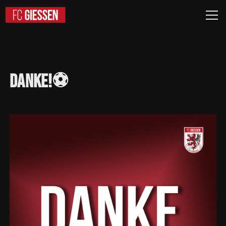
Danke!⚽️