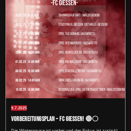
9.7.2025
Vorbereitungsplan – FC Giessen! 🔴⚪️
Die Winterpause ist vorbei und der Fokus ist zurück!