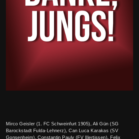
Mirco Geisler (1. FC Schweinfurt 1905), Ali Gün (SG
Barockstadt Fulda-Lehnerz), Can Luca Karakas (SV
Gonsenheim), Constantin Pauly (FV Illertissen), Felix