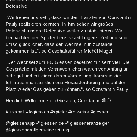
Defensive.
„Wir freuen uns sehr, dass wir den Transfer von Constantin
Pauly realisieren konnten. In ihm sehen wir großes
Potenzial, unsere Defensive weiter zu stabilisieren. Wir
beobachten den Spieler bereits seit längerer Zeit und sind
umso glücklicher, dass der Wechsel nun zustande
gekommen ist.“, so Geschäftsführer Michèl Magel
„Der Wechsel zum FC Giessen bedeutet mir sehr viel. Die
Gespräche mit den Verantwortlichen waren von Anfang an
sehr gut und mit einer klaren Vorstellung kommuniziert.
Ich freue mich auf die neue Herausforderung und auf den
Platz wieder Gas geben zu können.“, so Constantin Pauly
Herzlich Willkommen in Giessen, Constantin!🔴⚪️
#fussball #fcgiessen #spieler #rotweiss #giessen
@giessenapp @giessen.de @giesseneranzeiger
@giessenerallgemeinezeitung