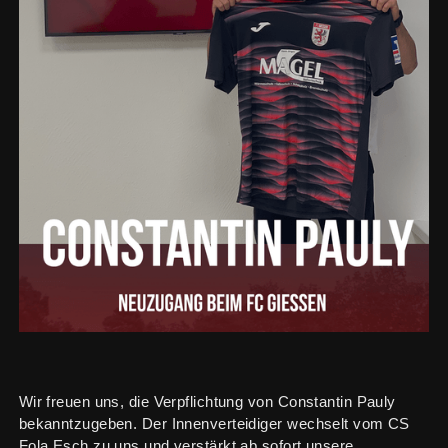
Wir freuen uns, die Verpflichtung von Constantin Pauly
bekanntzugeben. Der Innenverteidiger wechselt vom CS
Fola Esch zu uns und verstärkt ab sofort unsere