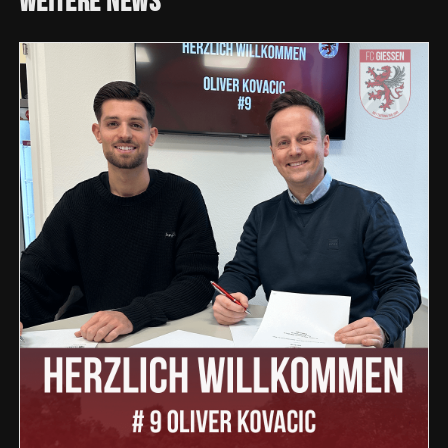
Weitere
News