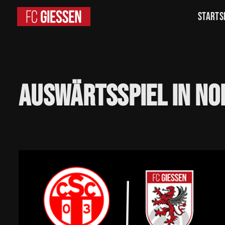
Starts
Auswärtsspiel
in
No