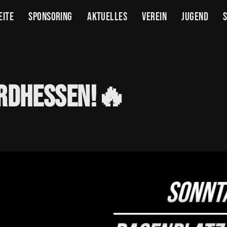
eite
Sponsoring
Aktuelles
Verein
Jugend
rdhessen!🔥