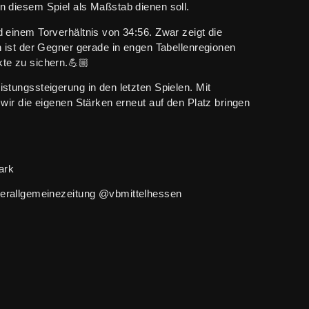
in diesem Spiel als Maßstab dienen soll.
d einem Torverhältnis von 34:56. Zwar zeigt die
ch ist der Gegner gerade in engen Tabellenregionen
kte zu sichern.💪🏼
istungssteigerung in den letzten Spielen. Mit
 wir die eigenen Stärken erneut auf den Platz bringen
tark
rallgemeinezeitung @vbmittelhessen