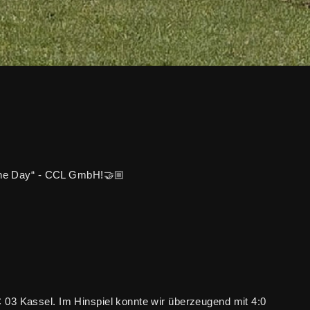
 the Day“ - CCL GmbH!🤝🏼
03 Kassel. Im Hinspiel konnte wir überzeugend mit 4:0