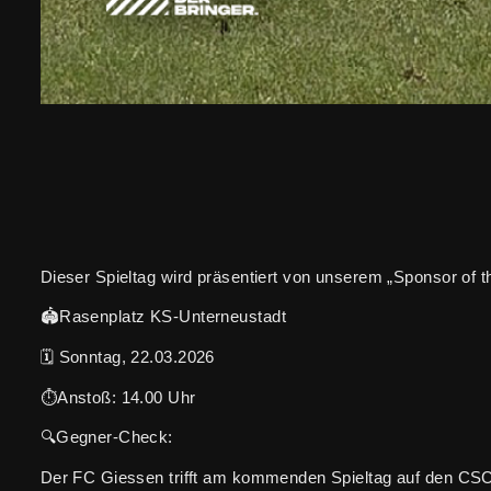
Dieser Spieltag wird präsentiert von unserem „Sponsor of
🏟️Rasenplatz KS-Unterneustadt
🗓️ Sonntag, 22.03.2026
⏱️Anstoß: 14.00 Uhr
🔍Gegner-Check:
Der FC Giessen trifft am kommenden Spieltag auf den CSC 