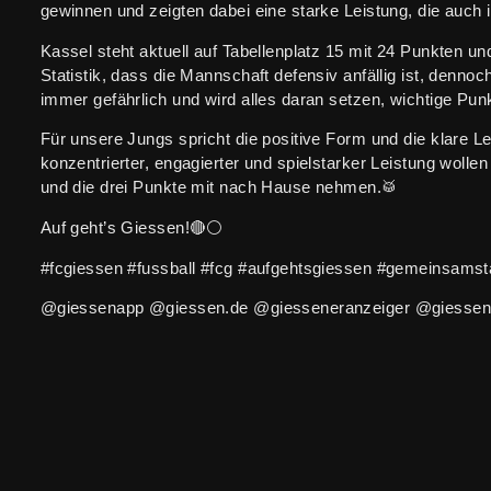
gewinnen und zeigten dabei eine starke Leistung, die auch 
Kassel steht aktuell auf Tabellenplatz 15 mit 24 Punkten un
Statistik, dass die Mannschaft defensiv anfällig ist, denno
immer gefährlich und wird alles daran setzen, wichtige Pun
Für unsere Jungs spricht die positive Form und die klare Le
konzentrierter, engagierter und spielstarker Leistung wollen
und die drei Punkte mit nach Hause nehmen.🥁
Auf geht’s Giessen!🔴⚪️
#fcgiessen #fussball #fcg #aufgehtsgiessen #gemeinsams
@giessenapp @giessen.de @giesseneranzeiger @giessene