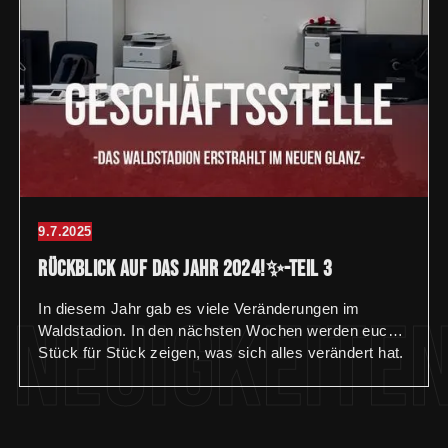
9.7.2025
Rückblick auf das Jahr 2024!✨-Teil 3
In diesem Jahr gab es viele Veränderungen im
Neuigkeite
Waldstadion. In den nächsten Wochen werden euch
Stück für Stück zeigen, was sich alles verändert hat.
🏟️ Teil 3: Die Geschäftsstelle wurde komplett
renoviert und erstrahlt nun im neuen Glanz. In
kompletter Eigenregie wurden folgende Maßnamen
durchgeführt: – Anbringung neuer Wand- und