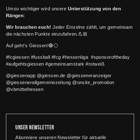
Umso wichtiger wird unsere
Unterstützung von den
Rängen
:
Wir brauchen euch!
Jeder Einzelne zählt, um gemeinsam
die nächsten Punkte einzufahren.💪🏼
Auf geht’s Giessen!🔴⚪️
#fcgiessen #fussball #fcg #hessenliga #sponsoroftheday
#aufgehtsgiessen #gemeinsamstark #rotweiß
@giessenapp @giessen.de @giesseneranzeiger
@giessenerallgemeinezeitung @onsite_promotion
@vbmittelhessen
Unser newsletter
Abonniere unseren Newsletter für aktuelle