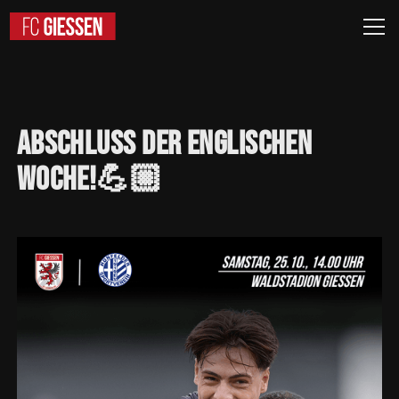
Abschluss
der
englischen
Woche!💪🏼